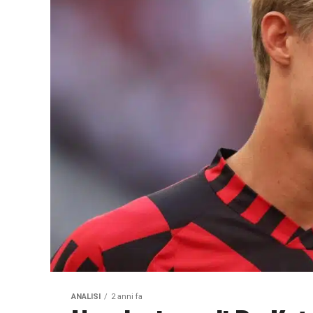
ANALISI
2 anni fa