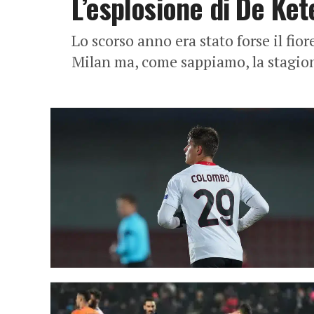
L’esplosione di De Kete
Lo scorso anno era stato forse il fio
Milan ma, come sappiamo, la stagione