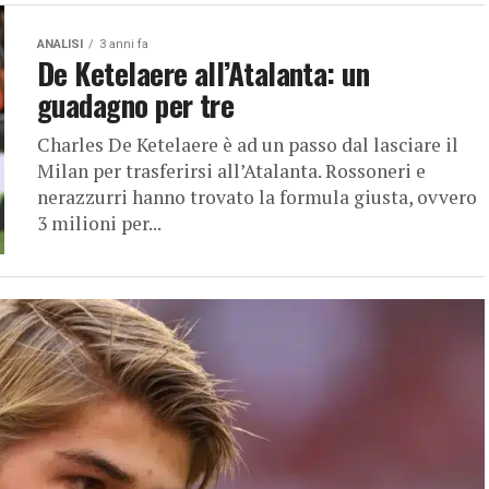
ANALISI
3 anni fa
De Ketelaere all’Atalanta: un
guadagno per tre
Charles De Ketelaere è ad un passo dal lasciare il
Milan per trasferirsi all’Atalanta. Rossoneri e
nerazzurri hanno trovato la formula giusta, ovvero
3 milioni per...