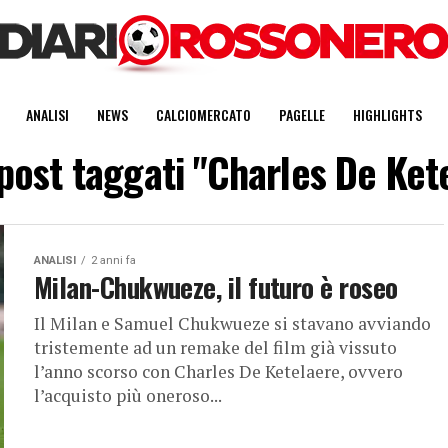
ANALISI
NEWS
CALCIOMERCATO
PAGELLE
HIGHLIGHTS
i post taggati "Charles De Ket
ANALISI
2 anni fa
Milan-Chukwueze, il futuro è roseo
Il Milan e Samuel Chukwueze si stavano avviando
tristemente ad un remake del film già vissuto
l’anno scorso con Charles De Ketelaere, ovvero
l’acquisto più oneroso...