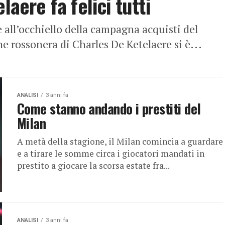
laere fa felici tutti
re all’occhiello della campagna acquisti del
 rossonera di Charles De Ketelaere si è...
ANALISI
3 anni fa
Come stanno andando i prestiti del
Milan
A metà della stagione, il Milan comincia a guardare
e a tirare le somme circa i giocatori mandati in
prestito a giocare la scorsa estate fra...
ANALISI
3 anni fa