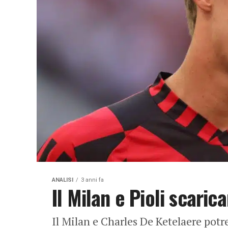
ANALISI
3 anni fa
Il Milan e Pioli scari
Il Milan e Charles De Ketelaere potr