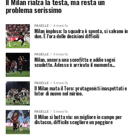
Il Milan rialza la testa, ma resta un
problema serissimo
PAGELLE
4 mesi fa
Milan imploso: la squadra è spenta, si salvano in
due. È l’ora delle decisioni difficili
PAGELLE
4 mesi fa
Milan, ancora una sconfitta e addio sogni
scudetto. Adesso è arrivato il momento…
PAGELLE
5 mesi fa
Il Milan mata il Toro: protagonisti inaspettati e
Inter di nuovo nel mirino.
PAGELLE
5 mesi fa
Il Milan si butta via: un migliore in campo per
distacco, difficile scegliere un peggiore