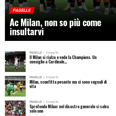
PAGELLE
Ac Milan, non so più come
insultarvi
PAGELLE
3 mesi fa
Il Milan si rialza e vede la Champions. Un
consiglio a Cardinale…
PAGELLE
3 mesi fa
Milan, sconfitta pesante ma ci sono segnali di
vita
PAGELLE
3 mesi fa
Sprofondo Milan: nel disastro generale si salva
solo uno