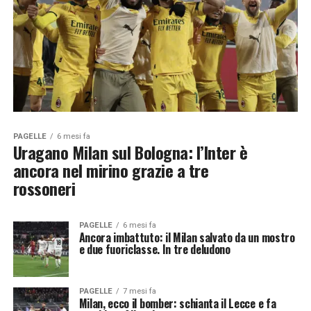
PAGELLE
6 mesi fa
Uragano Milan sul Bologna: l’Inter è
ancora nel mirino grazie a tre
rossoneri
PAGELLE
6 mesi fa
Ancora imbattuto: il Milan salvato da un mostro
e due fuoriclasse. In tre deludono
PAGELLE
7 mesi fa
Milan, ecco il bomber: schianta il Lecce e fa