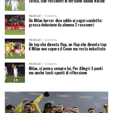
fatica. Due rossoneri in versione Babbo Natale
PAGELLE
5 mesi fa
Un Milan horror dice addio ai sogni scudetto:
grossa delusione da almeno 2 rossoneri
PAGELLE
6 mesi fa
Un top che diventa flop, un flop che diventa top:
il Milan non supera il Como ma resta imbattuto
PAGELLE
6 mesi fa
Milan, ci pensa sempre lui. Per Allegri 3 punti
ma anche tanti spunti di riflessione