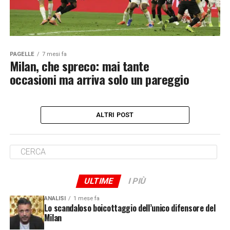
PAGELLE
7 mesi fa
Milan, che spreco: mai tante
occasioni ma arriva solo un pareggio
ALTRI POST
ULTIME
I PIÙ
ANALISI
1 mese fa
Lo scandaloso boicottaggio dell’unico difensore del
Milan