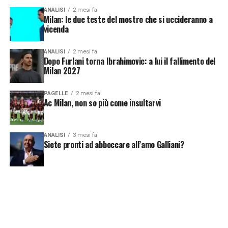
ANALISI
2 mesi fa
Milan: le due teste del mostro che si uccideranno a
vicenda
ANALISI
2 mesi fa
Dopo Furlani torna Ibrahimovic: a lui il fallimento del
Milan 2027
PAGELLE
2 mesi fa
Ac Milan, non so più come insultarvi
ANALISI
3 mesi fa
Siete pronti ad abboccare all’amo Galliani?