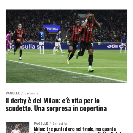
PAGELLE
5 mesi fa
Il derby è del Milan: c’è vita per lo
scudetto. Una sorpresa in copertina
PAGELLE
5 mesi fa
Milan: tre punti d’oro nel finale, ma quanta