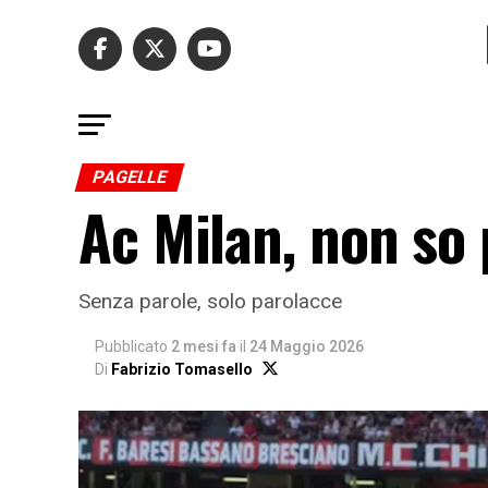
PAGELLE
Ac Milan, non so 
Senza parole, solo parolacce
Pubblicato
2 mesi fa
il
24 Maggio 2026
Di
Fabrizio Tomasello