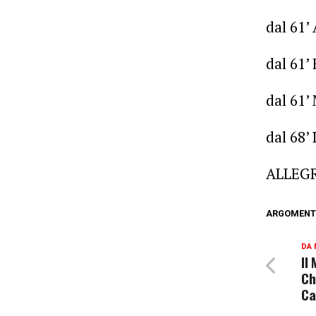
dal 61
dal 61’
dal 61’
dal 68’
ALLEGR
ARGOMENTI
DA 
Il 
Ch
Ca