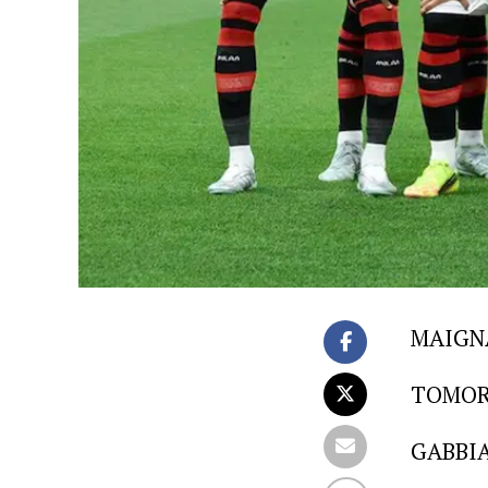
MAIGNA
TOMORI
GABBIA