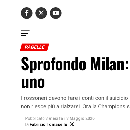
PAGELLE
Sprofondo Milan: 
uno
I rossoneri devono fare i conti con il suicidio
non riesce più a rialzarsi. Ora la Champions s
Pubblicato
3 mesi fa
il
3 Maggio 2026
Di
Fabrizio Tomasello