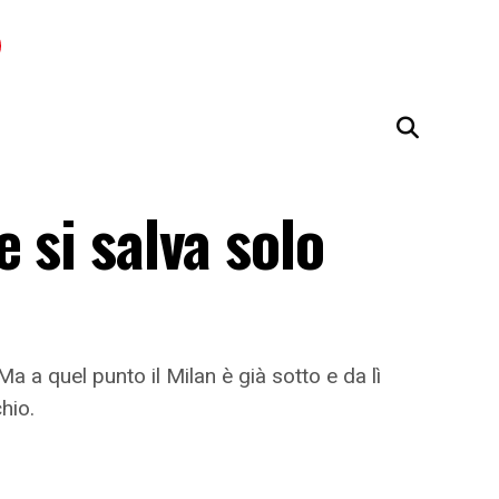
 si salva solo
a a quel punto il Milan è già sotto e da lì
hio.