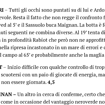
RI
– Tutti gli occhi sono puntati su di lui e Ard
vole. Resta il fatto che non regge il confronto f
ed al 5’ e il Sassuolo buca Maignan. La botta è fo
uti seguenti ne combina diverse. Al 19’ tenta di
 in profondità Rabiot che però non ne approfitt
ella ripresa incastonato in un mare di errori e c
il campo al 65’ e probabilmente anche la maglia 
T
– Inizio difficile con qualche controllo di tro
 scuotersi con un paio di giocate di energia, m
 non essere giornata.
4,5
INAN –
Un altro in cerca di conferme, certo ch
 come in occasione del vantaggio neroverde no