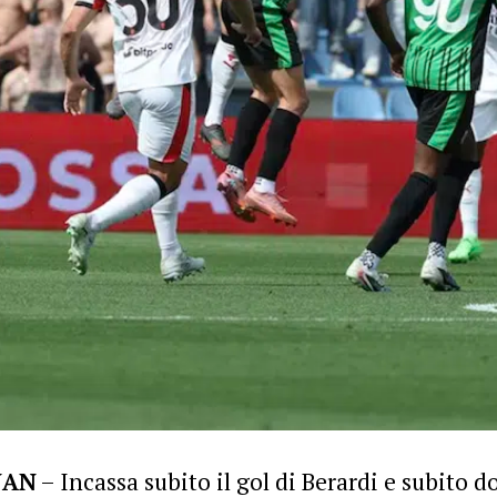
NAN
– Incassa subito il gol di Berardi e subito 