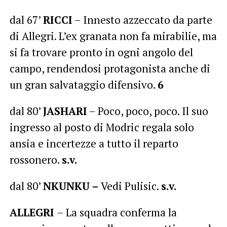
dal 67’
RICCI
– Innesto azzeccato da parte
di Allegri. L’ex granata non fa mirabilie, ma
si fa trovare pronto in ogni angolo del
campo, rendendosi protagonista anche di
un gran salvataggio difensivo.
6
dal 80’
JASHARI
– Poco, poco, poco. Il suo
ingresso al posto di Modric regala solo
ansia e incertezze a tutto il reparto
rossonero.
s.v.
dal 80’
NKUNKU –
Vedi Pulisic.
s.v.
ALLEGRI
– La squadra conferma la