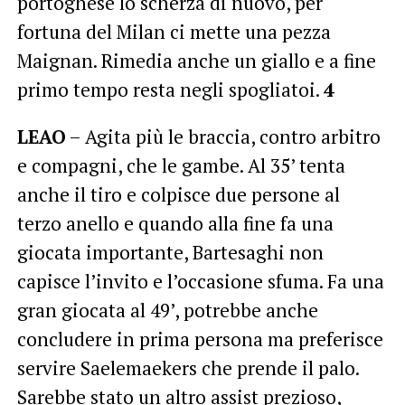
portoghese lo scherza di nuovo, per
fortuna del Milan ci mette una pezza
Maignan. Rimedia anche un giallo e a fine
primo tempo resta negli spogliatoi.
4
LEAO
– Agita più le braccia, contro arbitro
e compagni, che le gambe. Al 35’ tenta
anche il tiro e colpisce due persone al
terzo anello e quando alla fine fa una
giocata importante, Bartesaghi non
capisce l’invito e l’occasione sfuma. Fa una
gran giocata al 49’, potrebbe anche
concludere in prima persona ma preferisce
servire Saelemaekers che prende il palo.
Sarebbe stato un altro assist prezioso,