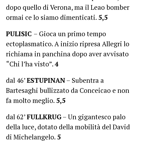
dopo quello di Verona, ma il Leao bomber
ormai ce lo siamo dimenticati.
5,5
PULISIC
– Gioca un primo tempo
ectoplasmatico. A inizio ripresa Allegri lo
richiama in panchina dopo aver avvisato
“Chi l’ha visto”.
4
dal 46’
ESTUPINAN
– Subentra a
Bartesaghi bullizzato da Conceicao e non
fa molto meglio.
5,5
dal 62’
FULLKRUG
– Un gigantesco palo
della luce, dotato della mobilità del David
di Michelangelo.
5