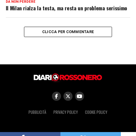
DA NON PERDERE
Il Milan rialza la testa, ma resta un problema serissimo
CLICCA PER COMMENTARE
PUBBLICITÀ
PRIVACY POLICY
COOKIE POLICY
© Copyright 2025 Tutti i diritti riservati