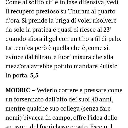
Come al solito utile in fase difensiva, vedi
il recupero prezioso su Thuram al quarto
d’ora. Si prende la briga di voler risolvere
da solo la pratica e quasi ci riesce al 23’
quando sfiora il gol con un tiro a fil di palo.
La tecnica però è quella che è, come si
evince dal filtrante fuori misura che alla
mezz’ora avrebbe potuto mandare Pulisic
in porta.
5,5
MODRIC –
Vederlo correre e pressare come
un forsennato dall’alto dei suoi 40 anni,
mentre qualche suo collega (senza fare
nomi) bivacca in campo, offre l’idea dello
spessore del fuoriclasse croato. Esce nel