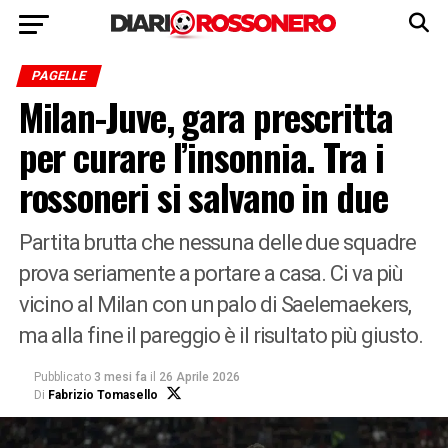
PAGELLE
Milan-Juve, gara prescritta
per curare l’insonnia. Tra i
rossoneri si salvano in due
Partita brutta che nessuna delle due squadre
prova seriamente a portare a casa. Ci va più
vicino al Milan con un palo di Saelemaekers,
ma alla fine il pareggio è il risultato più giusto.
Pubblicato
3 mesi fa
il
26 Aprile 2026
Di
Fabrizio Tomasello