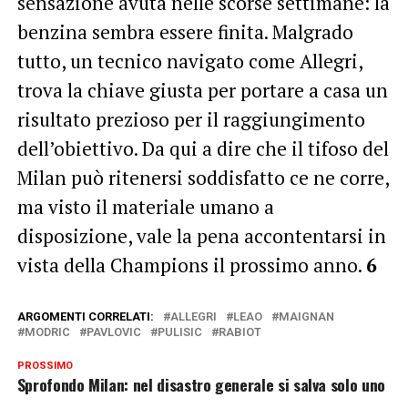
sensazione avuta nelle scorse settimane: la
benzina sembra essere finita. Malgrado
tutto, un tecnico navigato come Allegri,
trova la chiave giusta per portare a casa un
risultato prezioso per il raggiungimento
dell’obiettivo. Da qui a dire che il tifoso del
Milan può ritenersi soddisfatto ce ne corre,
ma visto il materiale umano a
disposizione, vale la pena accontentarsi in
vista della Champions il prossimo anno.
6
ARGOMENTI CORRELATI:
ALLEGRI
LEAO
MAIGNAN
MODRIC
PAVLOVIC
PULISIC
RABIOT
PROSSIMO
Sprofondo Milan: nel disastro generale si salva solo uno