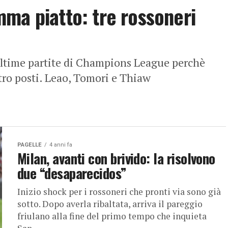
ma piatto: tre rossoneri
ultime partite di Champions League perchè
tro posti. Leao, Tomori e Thiaw
PAGELLE
4 anni fa
Milan, avanti con brivido: la risolvono
due “desaparecidos”
Inizio shock per i rossoneri che pronti via sono già
sotto. Dopo averla ribaltata, arriva il pareggio
friulano alla fine del primo tempo che inquieta