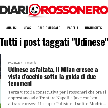
ANALISI
NEWS
CALCIOMERCATO
PAGELLE
HIGHLIGHTS
Tutti i post taggati "Udinese
PAGELLE
11 mesi fa
Udinese asfaltata, il Milan cresce a
vista d’occhio sotto la guida di due
fenomeni
Terza vittoria consecutiva per i rossoneri che ora si
apprestano ad affrontare Napoli e Juve con ben
altra sicurezza. Un super Pulisic e il solito Modric...