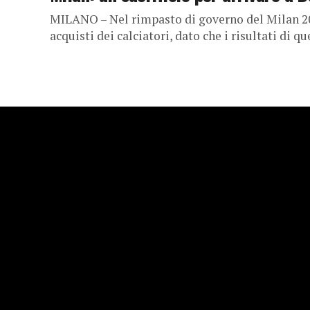
MILANO – Nel rimpasto di governo del Milan 2
acquisti dei calciatori, dato che i risultati di q