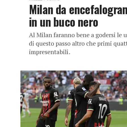
Milan da encefalogram
in un buco nero
Al Milan faranno bene a godersi le 
di questo passo altro che primi quat
impresentabili.