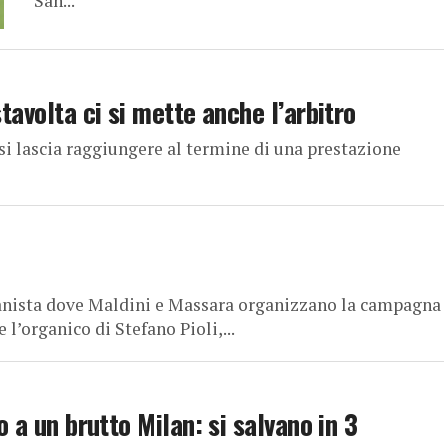
San...
stavolta ci si mette anche l’arbitro
 si lascia raggiungere al termine di una prestazione
nista dove Maldini e Massara organizzano la campagna
 l’organico di Stefano Pioli,...
o a un brutto Milan: si salvano in 3