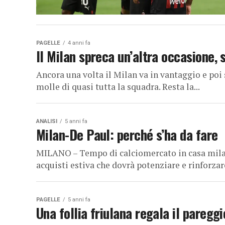
PAGELLE
4 anni fa
Il Milan spreca un’altra occasione, 
Ancora una volta il Milan va in vantaggio e poi
molle di quasi tutta la squadra. Resta la...
ANALISI
5 anni fa
Milan-De Paul: perché s’ha da fare
MILANO – Tempo di calciomercato in casa mila
acquisti estiva che dovrà potenziare e rinforzare
PAGELLE
5 anni fa
Una follia friulana regala il pareggi