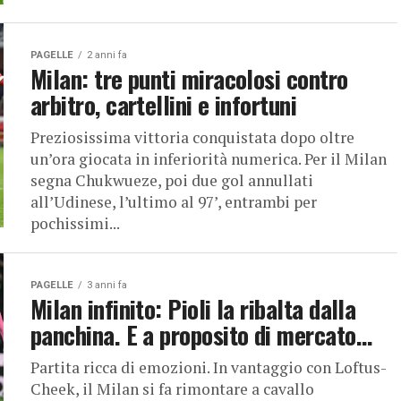
PAGELLE
2 anni fa
Milan: tre punti miracolosi contro
arbitro, cartellini e infortuni
Preziosissima vittoria conquistata dopo oltre
un’ora giocata in inferiorità numerica. Per il Milan
segna Chukwueze, poi due gol annullati
all’Udinese, l’ultimo al 97’, entrambi per
pochissimi...
PAGELLE
3 anni fa
Milan infinito: Pioli la ribalta dalla
panchina. E a proposito di mercato…
Partita ricca di emozioni. In vantaggio con Loftus-
Cheek, il Milan si fa rimontare a cavallo