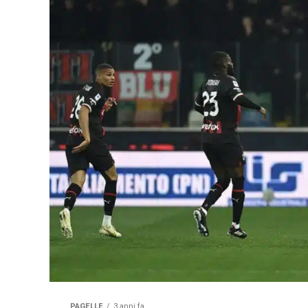
PAGELLE
3 anni fa