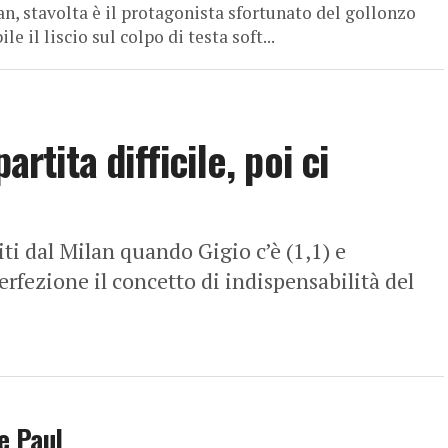
 stavolta è il protagonista sfortunato del gollonzo
il liscio sul colpo di testa soft...
artita difficile, poi ci
dal Milan quando Gigio c’è (1,1) e
erfezione il concetto di indispensabilità del
De Paul