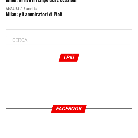
ANALISI
6 anni fa
Milan: gli ammiratori di Pioli
I PIÙ
FACEBOOK