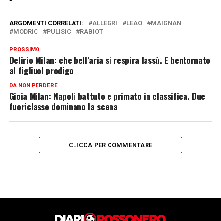
ARGOMENTI CORRELATI:
ALLEGRI
LEAO
MAIGNAN
MODRIC
PULISIC
RABIOT
PROSSIMO
Delirio Milan: che bell’aria si respira lassù. E bentornato
al figliuol prodigo
DA NON PERDERE
Gioia Milan: Napoli battuto e primato in classifica. Due
fuoriclasse dominano la scena
CLICCA PER COMMENTARE