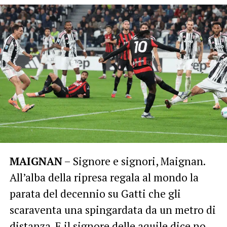
MAIGNAN
– Signore e signori, Maignan.
All’alba della ripresa regala al mondo la
parata del decennio su Gatti che gli
scaraventa una spingardata da un metro di
distanza. E il signore delle aquile dice no.