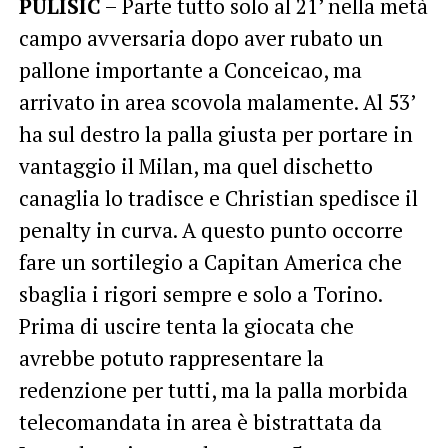
PULISIC
– Parte tutto solo al 21’ nella metà
campo avversaria dopo aver rubato un
pallone importante a Conceicao, ma
arrivato in area scovola malamente. Al 53’
ha sul destro la palla giusta per portare in
vantaggio il Milan, ma quel dischetto
canaglia lo tradisce e Christian spedisce il
penalty in curva. A questo punto occorre
fare un sortilegio a Capitan America che
sbaglia i rigori sempre e solo a Torino.
Prima di uscire tenta la giocata che
avrebbe potuto rappresentare la
redenzione per tutti, ma la palla morbida
telecomandata in area è bistrattata da