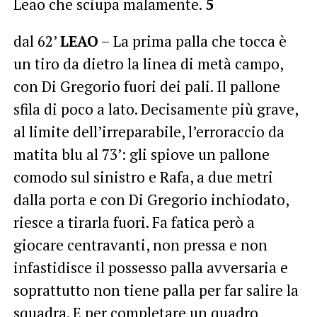
Leao che sciupa malamente.
5
dal 62’
LEAO
– La prima palla che tocca è
un tiro da dietro la linea di metà campo,
con Di Gregorio fuori dei pali. Il pallone
sfila di poco a lato. Decisamente più grave,
al limite dell’irreparabile, l’erroraccio da
matita blu al 73’: gli spiove un pallone
comodo sul sinistro e Rafa, a due metri
dalla porta e con Di Gregorio inchiodato,
riesce a tirarla fuori. Fa fatica però a
giocare centravanti, non pressa e non
infastidisce il possesso palla avversaria e
soprattutto non tiene palla per far salire la
squadra. E per completare un quadro