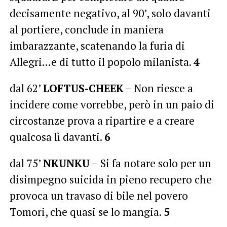
decisamente negativo, al 90’, solo davanti
al portiere, conclude in maniera
imbarazzante, scatenando la furia di
Allegri…e di tutto il popolo milanista.
4
dal 62’
LOFTUS-CHEEK
– Non riesce a
incidere come vorrebbe, però in un paio di
circostanze prova a ripartire e a creare
qualcosa lì davanti.
6
dal 75’
NKUNKU
– Si fa notare solo per un
disimpegno suicida in pieno recupero che
provoca un travaso di bile nel povero
Tomori, che quasi se lo mangia.
5