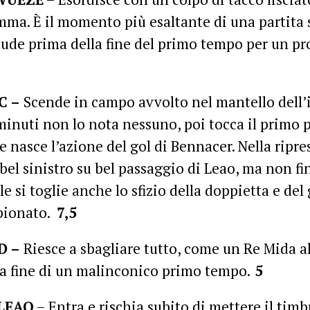
ma. È il momento più esaltante di una partita 
lude prima della fine del primo tempo per un pr
C –
Scende in campo avvolto nel mantello dell’i
minuti non lo nota nessuno, poi tocca il primo p
 e nasce l’azione del gol di Bennacer. Nella ripr
bel sinistro su bel passaggio di Leao, ma non fi
ale si toglie anche lo sfizio della doppietta e de
pionato.
7,5
D –
Riesce a sbagliare tutto, come un Re Mida al
la fine di un malinconico primo tempo.
5
LEAO
– Entra e rischia subito di mettere il timbr