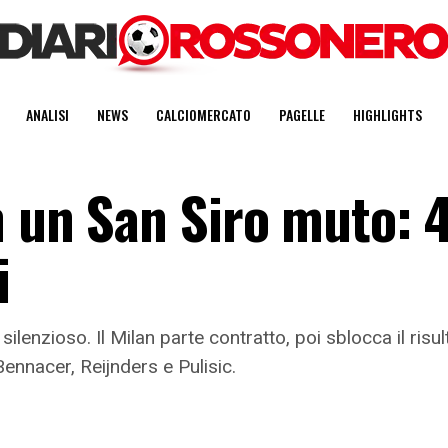
ANALISI
NEWS
CALCIOMERCATO
PAGELLE
HIGHLIGHTS
n un San Siro muto: 4
i
enzioso. Il Milan parte contratto, poi sblocca il risul
Bennacer, Reijnders e Pulisic.