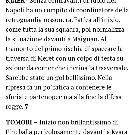
KJAER
– Senza centravanti di ruolo nel
Napoli ha un compito di coordinatore della
retroguardia rossonera. Fatica all’inizio,
come tutta la sua squadra, poi normalizza
la situazione davanti a Maignan. Al
tramonto del primo rischia di spaccare la
traversa di Meret con un colpo di testa su
azione da corner che incrina la trasversale.
Sarebbe stato un gol bellissimo. Nella
ripresa fa un po’ fatica a contenere le
sfuriate partenopee ma alla fine la difesa
regge.
7
TOMORI
– Inizio non brillantissimo di
Fin: balla pericolosamente davanti a Kvara