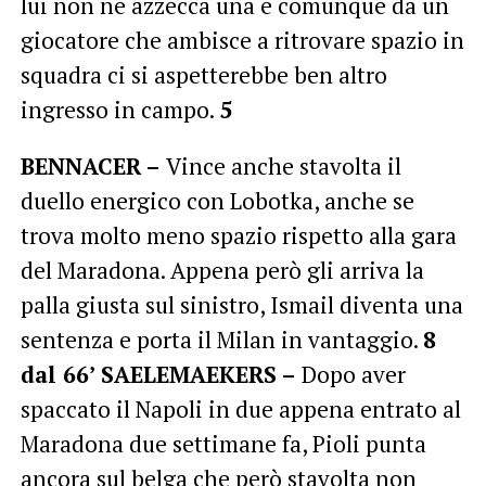
lui non ne azzecca una e comunque da un
giocatore che ambisce a ritrovare spazio in
squadra ci si aspetterebbe ben altro
ingresso in campo.
5
BENNACER –
Vince anche stavolta il
duello energico con Lobotka, anche se
trova molto meno spazio rispetto alla gara
del Maradona. Appena però gli arriva la
palla giusta sul sinistro, Ismail diventa una
sentenza e porta il Milan in vantaggio.
8
dal 66’ SAELEMAEKERS –
Dopo aver
spaccato il Napoli in due appena entrato al
Maradona due settimane fa, Pioli punta
ancora sul belga che però stavolta non