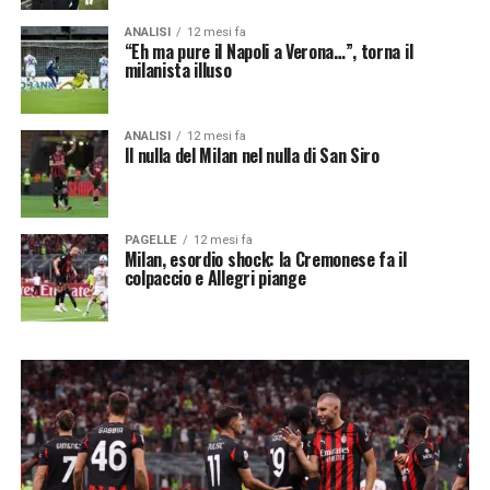
ANALISI
12 mesi fa
“Eh ma pure il Napoli a Verona…”, torna il
milanista illuso
ANALISI
12 mesi fa
Il nulla del Milan nel nulla di San Siro
PAGELLE
12 mesi fa
Milan, esordio shock: la Cremonese fa il
colpaccio e Allegri piange