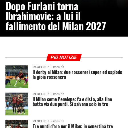
Dopo Furlani torna
Ibrahimovic: a lui il
fallimento del Milan 2027
PIÙ NOTIZIE
PAGELLE
9 mesi fa
Il derby al Milan: due rossoneri super ed esplode
la gioia rossonera
PAGELLE
9 mesi fa
Il Milan come Penelope: fa e disfa, alla fine
butta via due punti. Si salvano solo in tre
PAGELLE
9 mesi fa
Tre punti d’oro per il Milan: in copertina tre