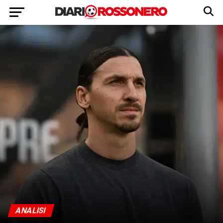
ANALISI