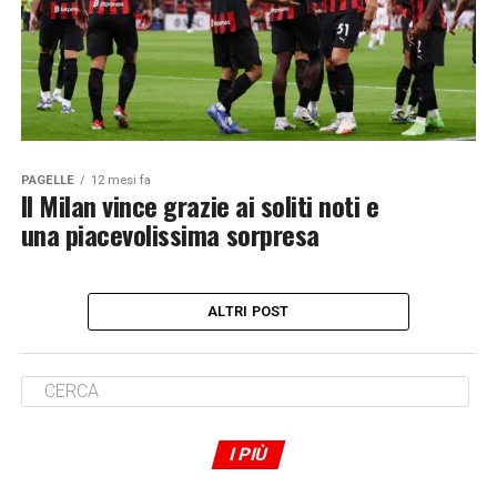
PAGELLE
12 mesi fa
Il Milan vince grazie ai soliti noti e
una piacevolissima sorpresa
ALTRI POST
I PIÙ