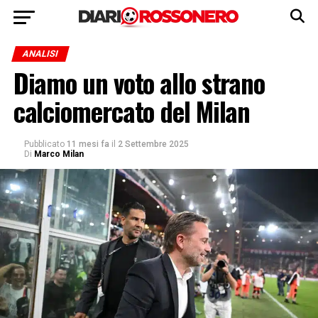
ANALISI
Diamo un voto allo strano
calciomercato del Milan
Pubblicato
11 mesi fa
il
2 Settembre 2025
Di
Marco Milan