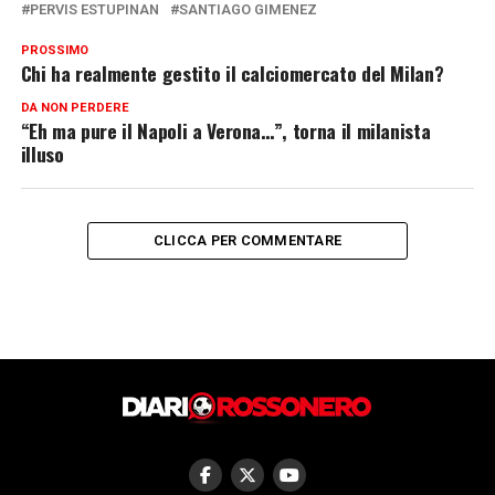
PERVIS ESTUPINAN
SANTIAGO GIMENEZ
PROSSIMO
Chi ha realmente gestito il calciomercato del Milan?
DA NON PERDERE
“Eh ma pure il Napoli a Verona…”, torna il milanista
illuso
CLICCA PER COMMENTARE