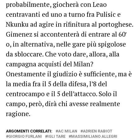
probabilmente, giocherà con Leao
centravanti ed uno a turno fra Pulisic e
Nkunku ad agire in rifinitura al portoghese.
Gimenez si accontenterà di entrare al 60′
o, in alternativa, nelle gare più spigolose
da sbloccare. Che voto dare, allora, alla
campagna acquisti del Milan?
Onestamente il giudizio è sufficiente, ma è
la media fra il 5 della difesa, l’8 del
centrocampo e il 5 dell’attacco. Solo il
campo, però, dirà chi avesse realmente
ragione.
ARGOMENTI CORRELATI:
AC MILAN
ADRIEN RABIOT
GIORGIO FURLANI
IGLI TARE
MASSIMILIANO ALLEGRI