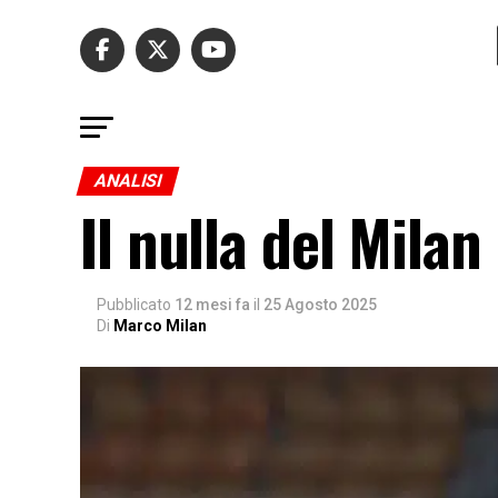
ANALISI
Il nulla del Milan
Pubblicato
12 mesi fa
il
25 Agosto 2025
Di
Marco Milan