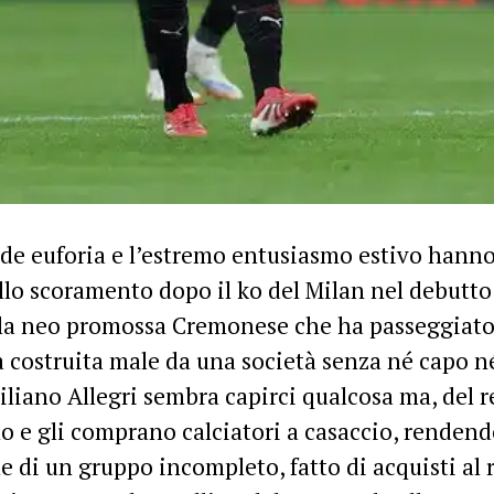
de euforia e l’estremo entusiasmo estivo hanno 
llo scoramento dopo il ko del Milan nel debutt
la neo promossa Cremonese che ha passeggiato 
 costruita male da una società senza né capo 
liano Allegri sembra capirci qualcosa ma, del re
 e gli comprano calciatori a casaccio, rendend
e di un gruppo incompleto, fatto di acquisti al 