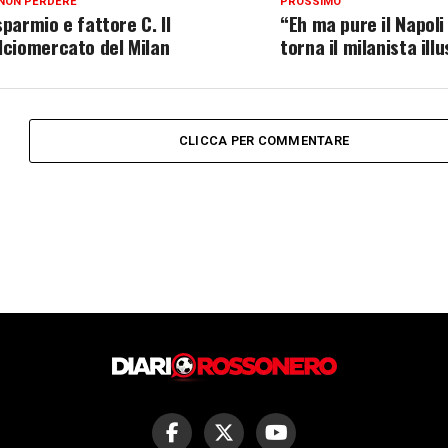
NON PERDERE
PROSSIMO
sparmio e fattore C. Il
“Eh ma pure il Napoli
lciomercato del Milan
torna il milanista illu
CLICCA PER COMMENTARE