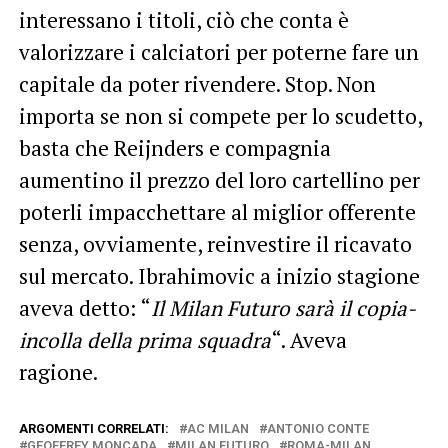
interessano i titoli, ciò che conta è
valorizzare i calciatori per poterne fare un
capitale da poter rivendere. Stop. Non
importa se non si compete per lo scudetto,
basta che Reijnders e compagnia
aumentino il prezzo del loro cartellino per
poterli impacchettare al miglior offerente
senza, ovviamente, reinvestire il ricavato
sul mercato. Ibrahimovic a inizio stagione
aveva detto: “
Il Milan Futuro sarà il copia-
incolla della prima squadra
“. Aveva
ragione.
ARGOMENTI CORRELATI:
AC MILAN
ANTONIO CONTE
GEOFFREY MONCADA
MILAN FUTURO
ROMA-MILAN