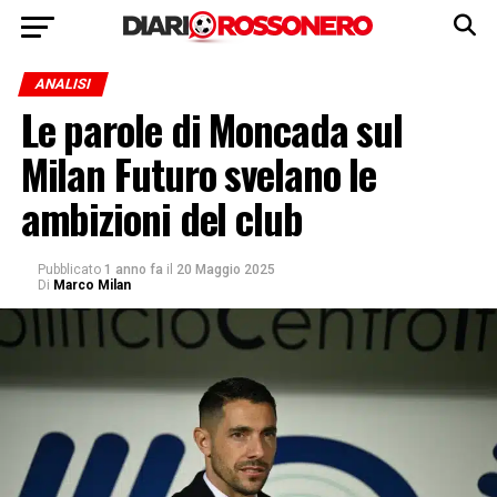
ANALISI
Le parole di Moncada sul
Milan Futuro svelano le
ambizioni del club
Pubblicato
1 anno fa
il
20 Maggio 2025
Di
Marco Milan