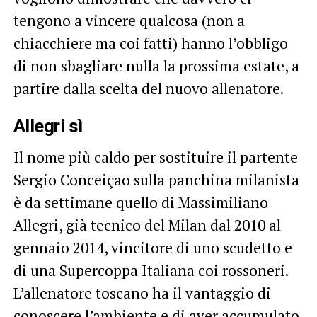
tengono a vincere qualcosa (non a
chiacchiere ma coi fatti) hanno l’obbligo
di non sbagliare nulla la prossima estate, a
partire dalla scelta del nuovo allenatore.
Allegri sì
Il nome più caldo per sostituire il partente
Sergio Conceiçao sulla panchina milanista
è da settimane quello di Massimiliano
Allegri, già tecnico del Milan dal 2010 al
gennaio 2014, vincitore di uno scudetto e
di una Supercoppa Italiana coi rossoneri.
L’allenatore toscano ha il vantaggio di
conoscere l’ambiente e di aver accumulato