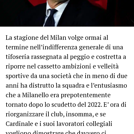
La stagione del Milan volge ormai al
termine nell’indifferenza generale di una
tifoseria rassegnata al peggio e costretta a
riporre nel cassetto ambizioni e velleità
sportive da una società che in meno di due
anni ha distrutto la squadra e l’entusiasmo
che a Milanello era prepotentemente
tornato dopo lo scudetto del 2022. E’ ora di
riorganizzare il club, insomma, e se
Cardinale e i suoi lavoratori collegiali
vogliono dimostrare che davvero ci