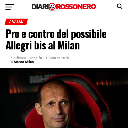
ANALISI
Pro e contro del possibile
Allegri bis al Milan
Pubblicato
1 anno fa
il
13 Marzo 2025
Di
Marco Milan