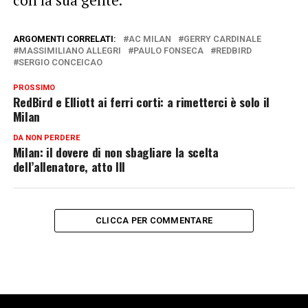
ARGOMENTI CORRELATI:
AC MILAN
GERRY CARDINALE
MASSIMILIANO ALLEGRI
PAULO FONSECA
REDBIRD
SERGIO CONCEICAO
PROSSIMO
RedBird e Elliott ai ferri corti: a rimetterci è solo il
Milan
DA NON PERDERE
Milan: il dovere di non sbagliare la scelta
dell’allenatore, atto III
CLICCA PER COMMENTARE