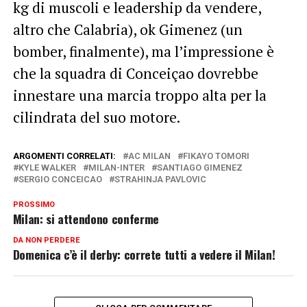
kg di muscoli e leadership da vendere,
altro che Calabria), ok Gimenez (un
bomber, finalmente), ma l’impressione è
che la squadra di Conceiçao dovrebbe
innestare una marcia troppo alta per la
cilindrata del suo motore.
ARGOMENTI CORRELATI:
AC MILAN
FIKAYO TOMORI
KYLE WALKER
MILAN-INTER
SANTIAGO GIMENEZ
SERGIO CONCEICAO
STRAHINJA PAVLOVIC
PROSSIMO
Milan: si attendono conferme
DA NON PERDERE
Domenica c’è il derby: correte tutti a vedere il Milan!