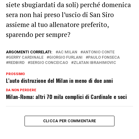
siete sbugiardati da soli) perché domenica
sera non hai preso l’uscio di San Siro
assieme al tuo allenatore preferito,
sparendo per sempre?
ARGOMENTI CORRELATI:
AC MILAN
ANTONIO CONTE
GERRY CARDINALE
GIORGIO FURLANI
PAULO FONSECA
REDBIRD
SERGIO CONCEICAO
ZLATAN IBRAHIMOVIC
PROSSIMO
L’auto distruzione del Milan in meno di due anni
DA NON PERDERE
Milan-Roma: altri 70 mila complici di Cardinale e soci
CLICCA PER COMMENTARE