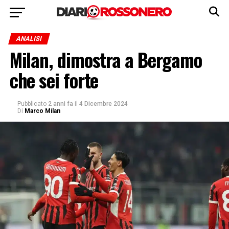
ANALISI
Milan, dimostra a Bergamo
che sei forte
Pubblicato
2 anni fa
il
4 Dicembre 2024
Di
Marco Milan