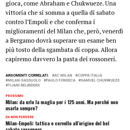
gioca, come Abraham e Chukwueze. Una
vittoria che si somma a quella di sabato
contro l’Empoli e che conferma i
miglioramenti del Milan che, però, venerdì
a Bergamo dovrà superare un esame ben
più tosto della sgambata di coppa. Allora
capiremo davvero la pasta dei rossoneri.
ARGOMENTI CORRELATI:
AC MILAN
COPPA ITALIA
MILAN-SASSUOLO
PAULO FONSECA
SAMUEL CHUKWUEZE
TIJANI REIJNDERS
PROSSIMO
Milan: da urlo la maglia per i 125 anni. Ma perché non
usarla sempre?
DA NON PERDERE
Milan-Empoli: tattica e cervello all’origine del bel
sabato rossonero