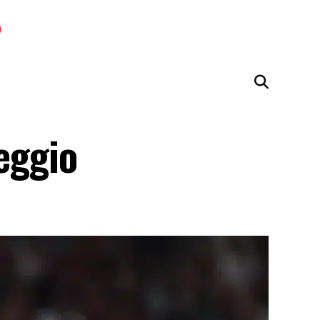
eggio