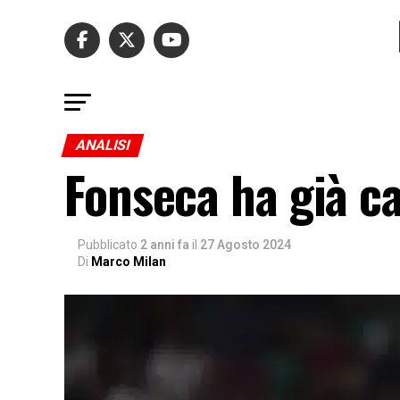
ANALISI
Fonseca ha già ca
Pubblicato
2 anni fa
il
27 Agosto 2024
Di
Marco Milan