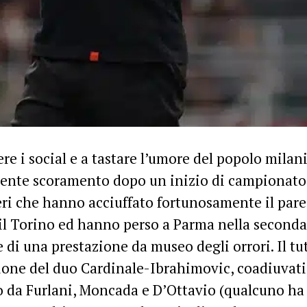
ere i social e a tastare l’umore del popolo milani
nte scoramento dopo un inizio di campionato t
ri che hanno acciuffato fortunosamente il pare
il Torino ed hanno perso a Parma nella seconda
 di una prestazione da museo degli orrori. Il tut
one del duo Cardinale-Ibrahimovic, coadiuvati 
 da Furlani, Moncada e D’Ottavio (qualcuno ha 