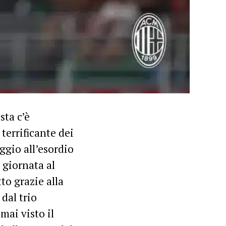
sta c’è
errificante dei
ggio all’esordio
 giornata al
to grazie alla
dal trio
mai visto il