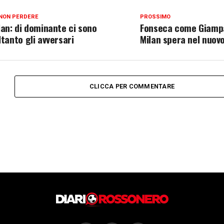
NON PERDERE
PROSSIMO
lan: di dominante ci sono
Fonseca come Giampao
ltanto gli avversari
Milan spera nel nuovo
CLICCA PER COMMENTARE