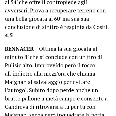
al 54’ che offre il contropiede agli
avversari. Prova a recuperare terreno con
una bella giocata al 60’ ma sua sua
conclusione di sinitro è respinta da Costil.
4,5
BENNACER
– Ottima la sua giocata al
minuto 8’ che si conclude con un tiro di
Pulisic alto. Improvvido però il tocco
all’indietro alla mezz’ora che chiama
Maignan al salvataggio per evitare
l’autogol. Subito dopo perde anche un
brutto pallone a metà campo e consente a
Candreva di ritrovarsi a tu per tu con
Maignan, senza però inquadrare la porta.