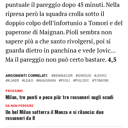
puntuale il pareggio dopo 45 minuti. Nella
ripresa però la squadra crolla sotto il
doppio colpo dell’infortunio a Tomori e del
paperone di Maignan. Pioli sembra non
sapere più a che santo rivolgersi, poi si
guarda dietro in panchina e vede Jovic…
Ma il pareggio non può certo bastare.
4,5
ARGOMENTI CORRELATI:
BENNACER
GIROUD
JOVIC
KJAER
LEAO
MAIGNAN
PIOLI
PULISIC
TOMORI
PROSSIMO
Milan, tre punti e poco più: tre rossoneri sugli scudi
DA NON PERDERE
Un bel Milan sotterra il Monza e si rilancia: due
rossoneri da 8