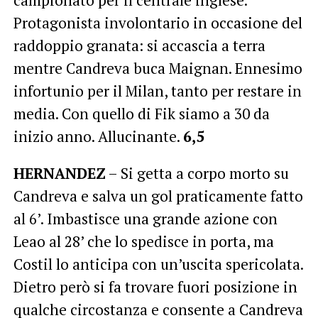
campionato per il centrale inglese.
Protagonista involontario in occasione del
raddoppio granata: si accascia a terra
mentre Candreva buca Maignan. Ennesimo
infortunio per il Milan, tanto per restare in
media. Con quello di Fik siamo a 30 da
inizio anno. Allucinante.
6,5
HERNANDEZ
– Si getta a corpo morto su
Candreva e salva un gol praticamente fatto
al 6’. Imbastisce una grande azione con
Leao al 28’ che lo spedisce in porta, ma
Costil lo anticipa con un’uscita spericolata.
Dietro però si fa trovare fuori posizione in
qualche circostanza e consente a Candreva