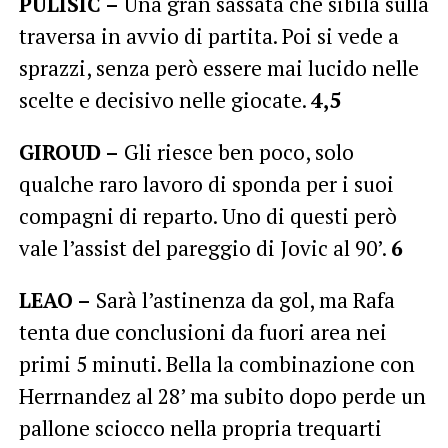
PULISIC –
Una gran sassata che sibila sulla
traversa in avvio di partita. Poi si vede a
sprazzi, senza però essere mai lucido nelle
scelte e decisivo nelle giocate.
4,5
GIROUD –
Gli riesce ben poco, solo
qualche raro lavoro di sponda per i suoi
compagni di reparto. Uno di questi però
vale l’assist del pareggio di Jovic al 90’.
6
LEAO –
Sarà l’astinenza da gol, ma Rafa
tenta due conclusioni da fuori area nei
primi 5 minuti. Bella la combinazione con
Herrnandez al 28’ ma subito dopo perde un
pallone sciocco nella propria trequarti