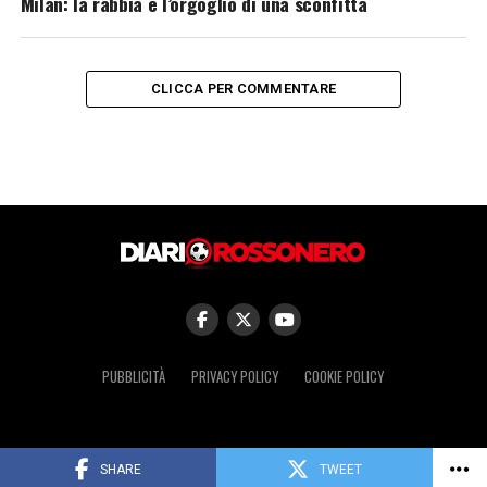
Milan: la rabbia e l’orgoglio di una sconfitta
CLICCA PER COMMENTARE
PUBBLICITÀ
PRIVACY POLICY
COOKIE POLICY
© Copyright 2025 Tutti i diritti riservati
SHARE
TWEET