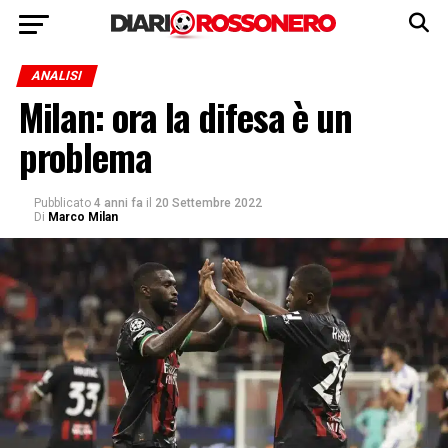
ANALISI
Milan: ora la difesa è un
problema
Pubblicato
4 anni fa
il
20 Settembre 2022
Di
Marco Milan