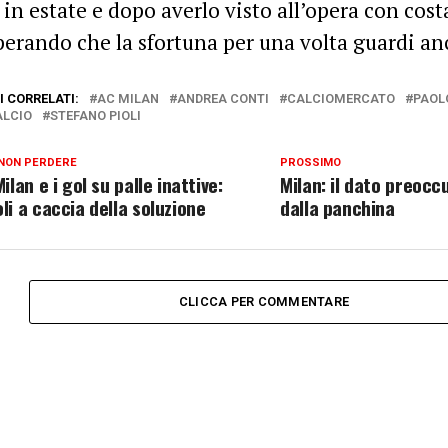
i in estate e dopo averlo visto all’opera con cos
perando che la sfortuna per una volta guardi an
 CORRELATI:
AC MILAN
ANDREA CONTI
CALCIOMERCATO
PAOL
ALCIO
STEFANO PIOLI
NON PERDERE
PROSSIMO
Milan e i gol su palle inattive:
Milan: il dato preocc
oli a caccia della soluzione
dalla panchina
CLICCA PER COMMENTARE